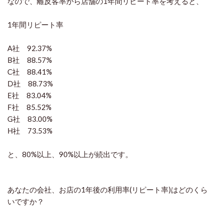
なので、離反客率から店舗の1年間リピート率を考えると、
1年間リピート率
A社 92.37%
B社 88.57%
C社 88.41%
D社 88.73%
E社 83.04%
F社 85.52%
G社 83.00%
H社 73.53%
と、80%以上、90%以上が続出です。
あなたの会社、お店の1年後の利用率(リピート率)はどのくら
いですか？