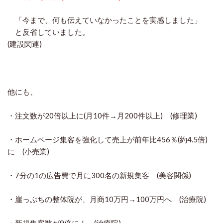
「今まで、何も伝えていなかったことを実感しました」
と反省していました。
(建設関連)
他にも、
・注文数が20倍以上に(月10件→月200件以上) (修理業)
・ホームページ集客を強化して売上が前年比456％(約4.5倍)
に (小売業)
・7分の1の広告費で月に300名の新規集客 (美容関係)
・崖っぷちの整体院が、月商10万円→100万円へ (治療院)