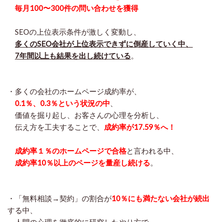
毎月100〜300件の問い合わせを獲得
SEOの上位表示条件が激しく変動し、
多くのSEO会社が上位表示できずに倒産していく中、
7年間以上も結果を出し続けている
。
・多くの会社のホームページ成約率が、
0.1％、0.3％という状況の中
、
価値を掘り起し、お客さんの心理を分析し、
伝え方を工夫することで、
成約率が17.59％へ！
成約率１％のホームページで合格
と言われる中、
成約率10％以上のページを量産し続ける
。
・「無料相談→契約」の割合が
10％にも満たない会社が続出
する中、