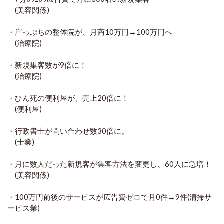
(美容関係)
・崖っぷちの整体院が、月商10万円→100万円へ
(治療院)
・新規集客数が9倍に！
(治療院)
・ひん死の便利屋が、売上20倍に！
(便利屋)
・行政書士が問い合わせ数30倍に。
(士業)
・月に数人だった新規客が集客方法を変更し、60人に急増！
(美容関係)
・100万円前後のサービスが広告費ゼロで月0件→9件(清掃サ
ービス業)