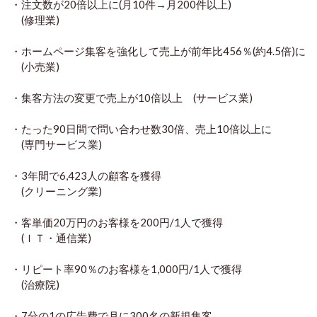
・注文数が20倍以上に(月10件→月200件以上)
(修理業)
・ホームページ集客を強化して売上が前年比456％(約4.5倍)に
(小売業)
・集客方法の変更で売上が10倍以上 (サービス業)
・たった90日間で問い合わせ数30倍、売上10倍以上に
(専門サービス業)
・3年間で6,423人の顧客を獲得
(クリーニング業)
・客単価20万円のお客様を200円/1人で獲得
(ＩＴ・通信業)
・リピート率90％のお客様を1,000円/1人で獲得
(治療院)
・7分の1の広告費で月に300名の新規集客