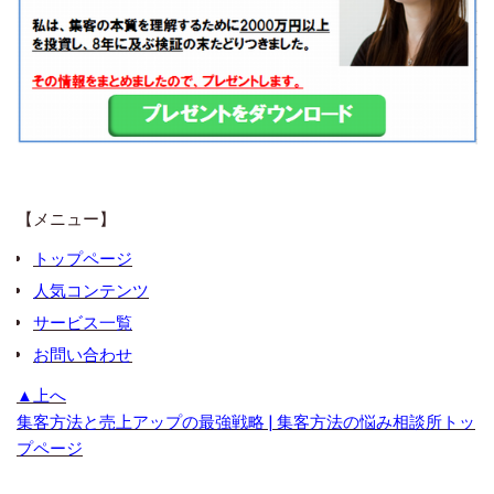
【メニュー】
トップページ
人気コンテンツ
サービス一覧
お問い合わせ
▲上へ
集客方法と売上アップの最強戦略 | 集客方法の悩み相談所トッ
プページ