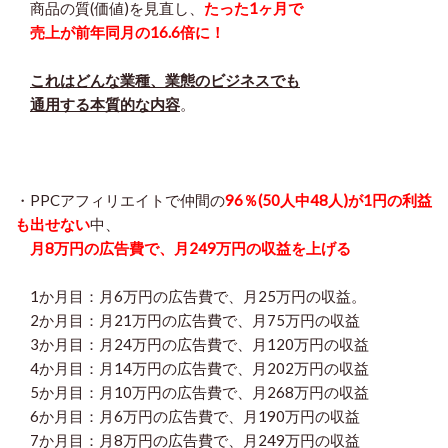
商品の質(価値)を見直し、
たった1ヶ月で
売上が前年同月の16.6倍に！
これはどんな業種、業態のビジネスでも
通用する本質的な内容
。
・PPCアフィリエイトで仲間の
96％(50人中48人)が1円の利益
も出せない
中、
月8万円の広告費で、月249万円の収益を上げる
1か月目：月6万円の広告費で、月25万円の収益。
2か月目：月21万円の広告費で、月75万円の収益
3か月目：月24万円の広告費で、月120万円の収益
4か月目：月14万円の広告費で、月202万円の収益
5か月目：月10万円の広告費で、月268万円の収益
6か月目：月6万円の広告費で、月190万円の収益
7か月目：月8万円の広告費で、月249万円の収益