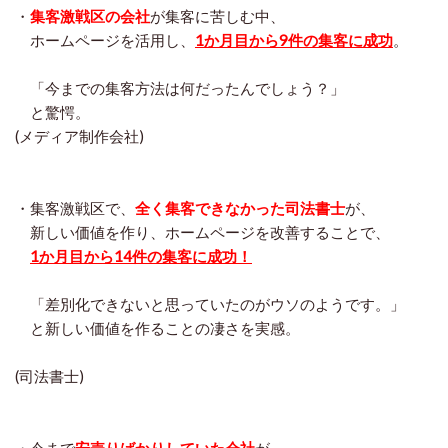
・
集客激戦区の会社
が集客に苦しむ中、
ホームページを活用し、
1か月目から9件の集客に成功
。
「今までの集客方法は何だったんでしょう？」
と驚愕。
(メディア制作会社)
・集客激戦区で、
全く集客できなかった司法書士
が、
新しい価値を作り、ホームページを改善することで、
1か月目から14件の集客に成功！
「差別化できないと思っていたのがウソのようです。」
と新しい価値を作ることの凄さを実感。
(司法書士)