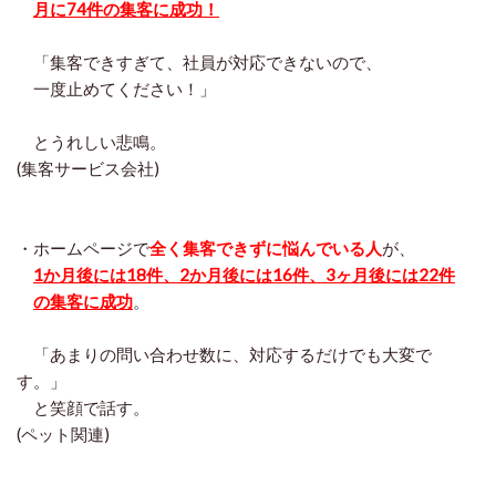
月に74件の集客に成功！
「集客できすぎて、社員が対応できないので、
一度止めてください！」
とうれしい悲鳴。
(集客サービス会社)
・ホームページで
全く集客できずに悩んでいる人
が、
1か月後には18件、2か月後には16件、3ヶ月後には22件
の集客に成功
。
「あまりの問い合わせ数に、対応するだけでも大変で
す。」
と笑顔で話す。
(ペット関連)