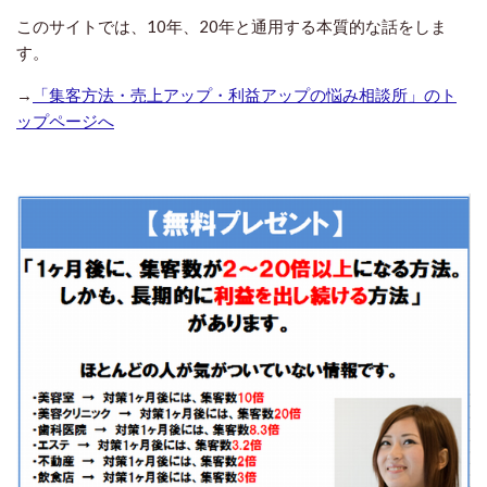
このサイトでは、10年、20年と通用する本質的な話をしま
す。
→
「集客方法・売上アップ・利益アップの悩み相談所」のト
ップページへ