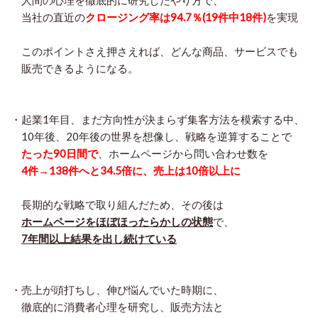
人間の心理を徹底的に研究したやり方で、
当社の直近の
クロージング率は94.7％(19件中18件)
を実現
このポイントさえ押さえれば、どんな商品、サービスでも
販売できるようになる。
・起業1年目、まだ方向性が決まらず集客方法を模索する中、
10年後、20年後の世界を想像し、戦略を逆算することで
たった90日間で
、ホームページから問い合わせ数を
4件→138件へと34.5倍に、売上は10倍以上に
長期的な戦略で取り組んだため、その後は
ホームページをほぼほったらかしの状態
で、
7年間以上結果を出し続けている
・売上が頭打ちし、伸び悩んでいた時期に、
徹底的に消費者心理を研究し、販売方法と