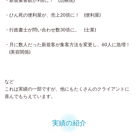
・新規集客数が9倍に！ (治療院)
・ひん死の便利屋が、売上20倍に！ (便利屋)
・行政書士が問い合わせ数30倍に。 (士業)
・月に数人だった新規客が集客方法を変更し、60人に急増！
(美容関係)
など
これは実績の一部ですが、他にもたくさんのクライアントに
喜んでもらえています。
実績の紹介