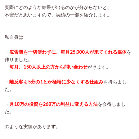
実際にどのような結果が出るのかが分からないと、
不安だと思いますので、実績の一部を紹介します。
私自身は
・
広告費を一切使わずに、
毎月25,000人
が来てくれる媒体
を
作りました。
毎月、150人以上
の方から問い合わせ
がきます。
・
離反客も5分の1とか極端に少なくする仕組み
を持ちまし
た。
・
月10万の投資を268万の利益に変える方法
を会得しまし
た。
のような実績があります。