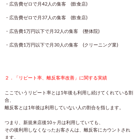
・広告費ゼロで月42人の集客 (飲食店)
・広告費ゼロで月37人の集客 (飲食店)
・広告費1万円以下で月32人の集客 (整体院)
・広告費1万円以下で月30人の集客 (クリーニング業)
２．「リピート率、離反客率改善」に関する実績
ここでいうリピート率とは1年後も利用し続けてくれている割
合、
離反客とは1年後は利用していない人の割合を指します。
つまり、新規来店後10ヶ月は利用していても、
その後利用しなくなったお客さんは、離反客にカウントされ
ます。