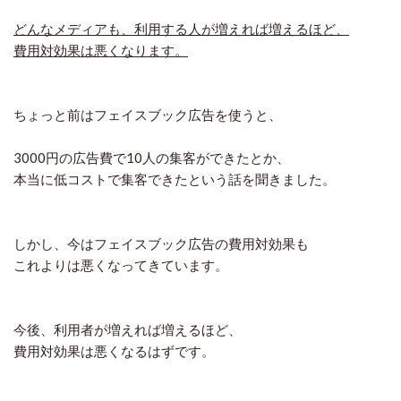
どんなメディアも、利用する人が増えれば増えるほど、
費用対効果は悪くなります。
ちょっと前はフェイスブック広告を使うと、
3000円の広告費で10人の集客ができたとか、
本当に低コストで集客できたという話を聞きました。
しかし、今はフェイスブック広告の費用対効果も
これよりは悪くなってきています。
今後、利用者が増えれば増えるほど、
費用対効果は悪くなるはずです。