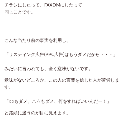
チラシにしたって、FAXDMにしたって
同じことです。
こんな当たり前の事実を利用し、
「リスティング広告(PPC広告)はもうダメだから・・・」
みたいに言われても、全く意味がないです。
意味がないどころか、この人の言葉を信じた人が苦労しま
す。
「○○もダメ、△△もダメ、何をすればいいんだー！」
と路頭に迷うのが目に見えます。