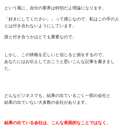
という風に、自分の業界は特別だよ理論になります。
「好きにしてください。」って感じなので、私はこの手の人
とは付き合わないようにしています。
誰と付き合うかはとても重要なので。
しかし、この情報を正しいと信じると損をするので、
あなたにはお伝えしておこうと思いこんな記事を書きまし
た。
どんなビジネスでも、結果の出ているごく一部の会社と
結果の出ていない大多数の会社があります。
結果の出ている会社は、こんな表面的なことではなく、